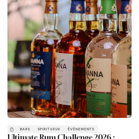
BARS
SPIRITUEUX
ÉVÈNEMENTS
Ultimate Rum Challenge 2026 :