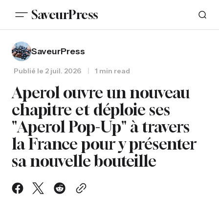
SaveurPress
SaveurPress
Publié le
2 juil. 2026
1 min read
Aperol ouvre un nouveau
chapitre et déploie ses
"Aperol Pop-Up" à travers
la France pour y présenter
sa nouvelle bouteille