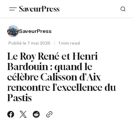
SaveurPress
SaveurPress
Publié le
7 mai 2026
1 min read
Le Roy René et Henri
Bardouin : quand le
célèbre Calisson d'Aix
rencontre l'excellence du
Pastis