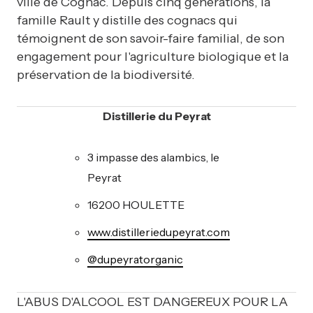
ville de Cognac. Depuis cinq générations, la
famille Rault y distille des cognacs qui
témoignent de son savoir-faire familial, de son
engagement pour l'agriculture biologique et la
préservation de la biodiversité.
Distillerie du Peyrat
3 impasse des alambics, le
Peyrat
16200 HOULETTE
www.distilleriedupeyrat.com
@dupeyratorganic
L'ABUS D'ALCOOL EST DANGEREUX POUR LA