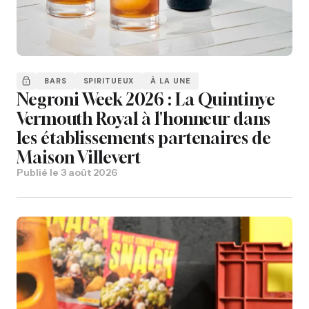
BARS
SPIRITUEUX
À LA UNE
Negroni Week 2026 : La Quintinye
Vermouth Royal à l'honneur dans
les établissements partenaires de
Maison Villevert
Publié le
3 août 2026