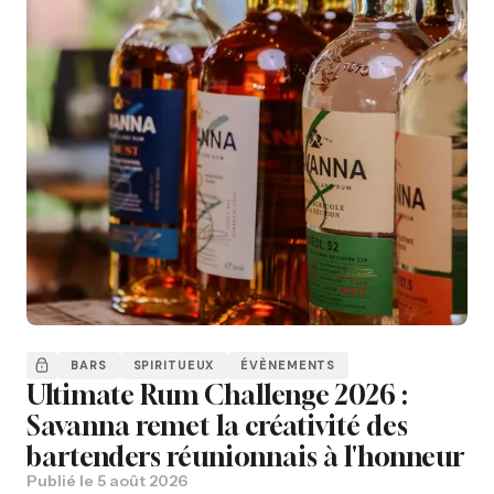
BARS
SPIRITUEUX
ÉVÈNEMENTS
Ultimate Rum Challenge 2026 :
Savanna remet la créativité des
bartenders réunionnais à l'honneur
Publié le
5 août 2026