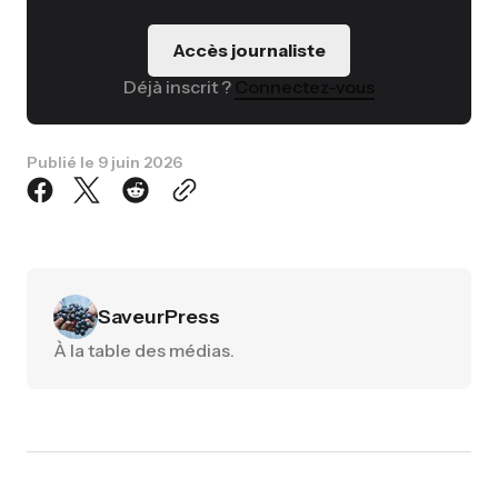
Accès journaliste
Déjà inscrit ?
Connectez-vous
Publié le
9 juin 2026
SaveurPress
À la table des médias.