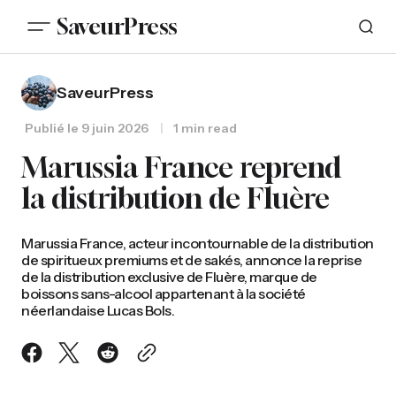
SaveurPress
SaveurPress
Publié le
9 juin 2026
1 min read
Marussia France reprend
la distribution de Fluère
Marussia France, acteur incontournable de la distribution
de spiritueux premiums et de sakés, annonce la reprise
de la distribution exclusive de Fluère, marque de
boissons sans-alcool appartenant à la société
néerlandaise Lucas Bols.