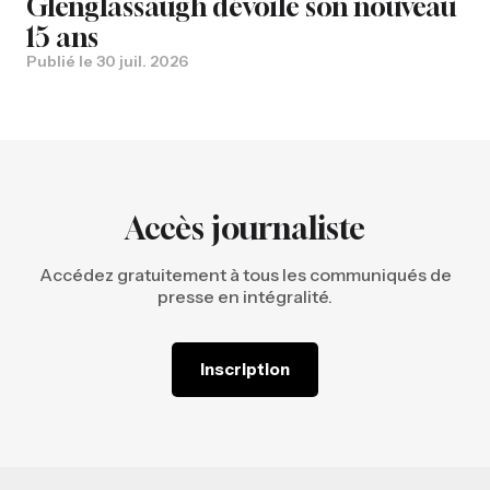
Glenglassaugh dévoile son nouveau
15 ans
Publié le
30 juil. 2026
Accès journaliste
Accédez gratuitement à tous les communiqués de
presse en intégralité.
Inscription