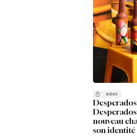
BIÈRE
Desperados 
Desperados 
nouveau cha
son identité