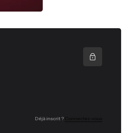
Déjà inscrit ?
Connectez-vous