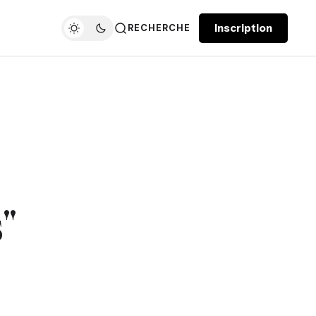
Inscription
RECHERCHE
"