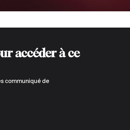
ur accéder à ce
 les communiqué de