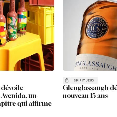
SPIRITUEUX
dévoile
Glenglassaugh dé
Avenida, un
nouveau 15 ans
pitre qui affirme