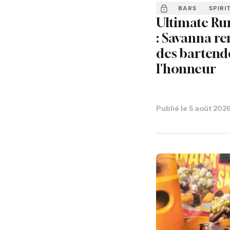
BARS
SPIRI
Ultimate Ru
: Savanna re
des bartend
l'honneur
Publié le
5 août 202