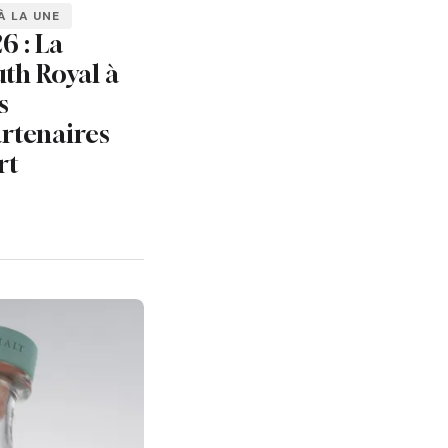
À LA UNE
6 : La
th Royal à
s
rtenaires
rt