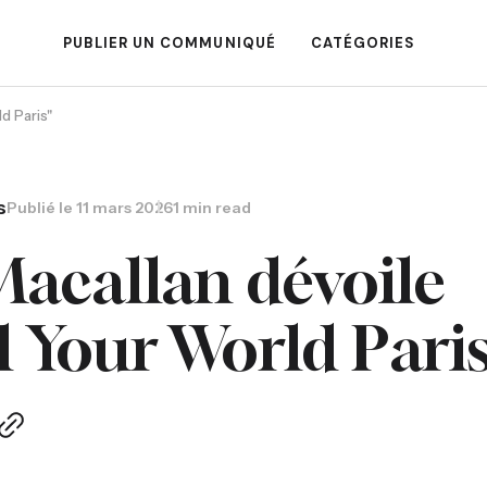
PUBLIER UN COMMUNIQUÉ
CATÉGORIES
d Paris"
s
Publié le
11 mars 2026
1 min read
acallan dévoile
il Your World Paris