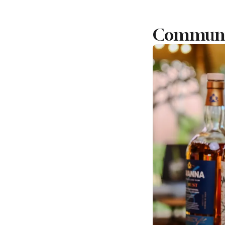
Communiq