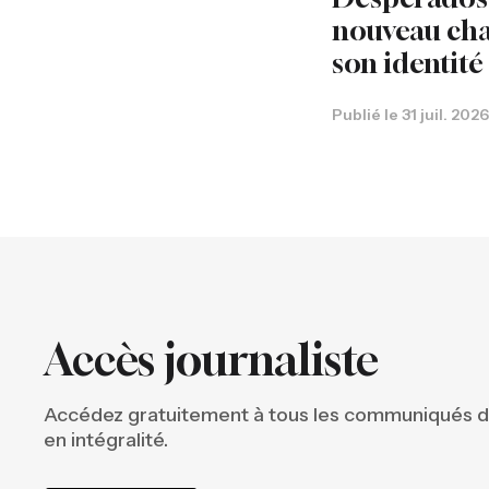
nouveau cha
son identité
Publié le
31 juil. 2026
Accès journaliste
Accédez gratuitement à tous les communiqués 
en intégralité.