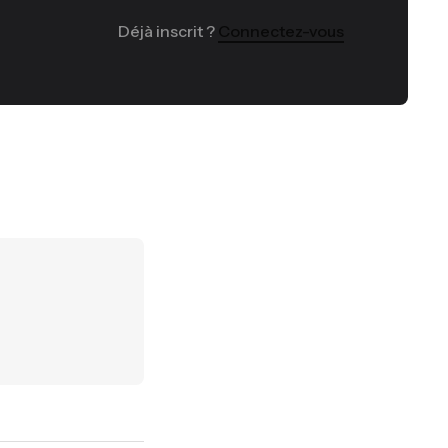
Déjà inscrit ?
Connectez-vous