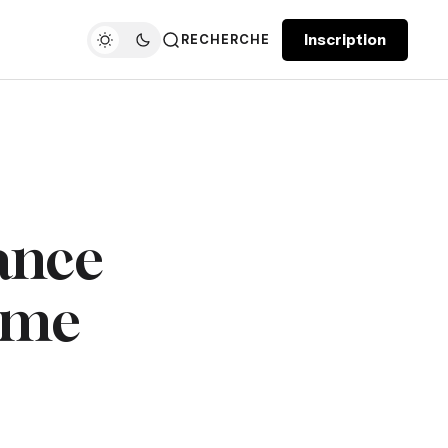
Inscription
RECHERCHE
ance
mme