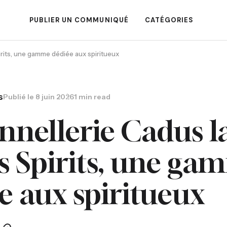
PUBLIER UN COMMUNIQUÉ
CATÉGORIES
rits, une gamme dédiée aux spiritueux
s
Publié le
8 juin 2026
1 min read
nnellerie Cadus l
 Spirits, une ga
e aux spiritueux