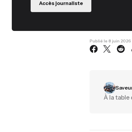
Accès journaliste
Publié le
8 juin 2026
Saveu
À la table