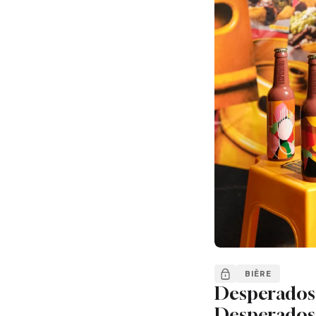
BIÈRE
Desperados 
Desperados 