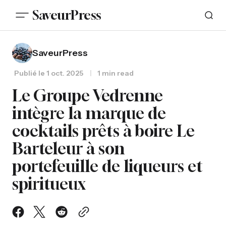
SaveurPress
SaveurPress
Publié le
1 oct. 2025
1 min read
Le Groupe Vedrenne
intègre la marque de
cocktails prêts à boire Le
Barteleur à son
portefeuille de liqueurs et
spiritueux