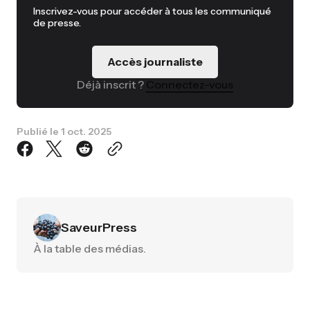
Inscrivez-vous pour accéder à tous les communiqué
de presse.
Accès journaliste
Déjà inscrit ?
Connectez-vous
Publié le
1 oct. 2025
SaveurPress
À la table des médias.