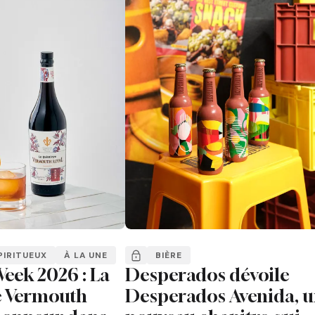
PIRITUEUX
À LA UNE
BIÈRE
eek 2026 : La
Desperados dévoile
e Vermouth
Desperados Avenida, 