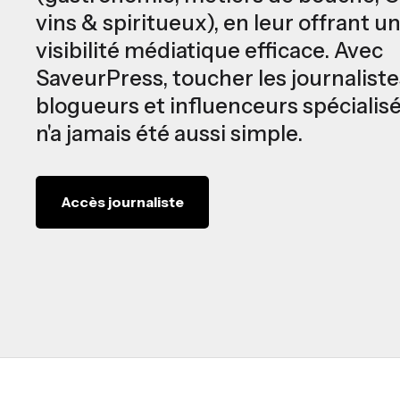
vins & spiritueux), en leur offrant u
visibilité médiatique efficace. Avec
SaveurPress, toucher les journaliste
blogueurs et influenceurs spécialis
n'a jamais été aussi simple.
Accès journaliste