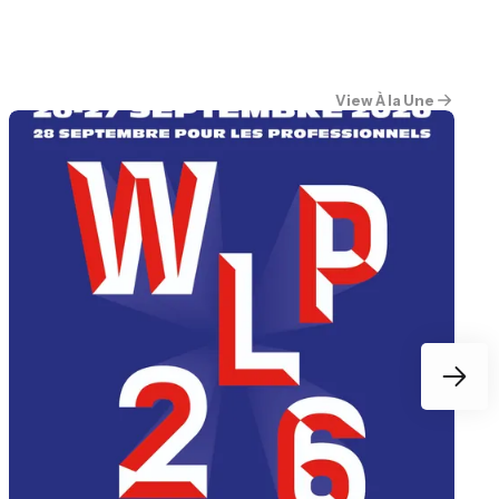
View À la Une