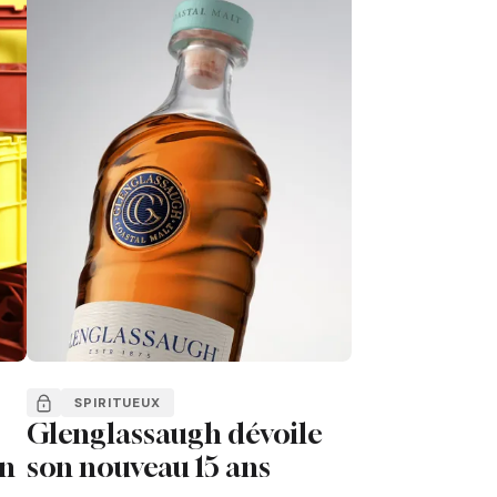
SPIRITUEUX
Glenglassaugh dévoile
un
son nouveau 15 ans