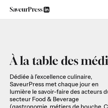
SaveurPress
À la table des médi
Dédiée à l'excellence culinaire,
SaveurPress met chaque jour en
lumière le savoir-faire des acteurs d
secteur Food & Beverage
(gastronomie, métiers de bouche, 