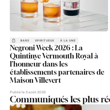
BARS
SPIRITUEUX
À LA UNE
Negroni Week 2026 : La
Quintinye Vermouth Royal à
l'honneur dans les
établissements partenaires de
Maison Villevert
Publié le
3 août 2026
Communiqués les plus ré