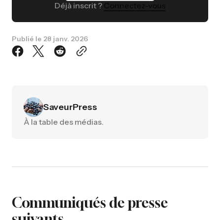
Déjà inscrit ?
Connectez-vous
Publié le
28 janv. 2026
SaveurPress
À la table des médias.
Communiqués de presse
suivants