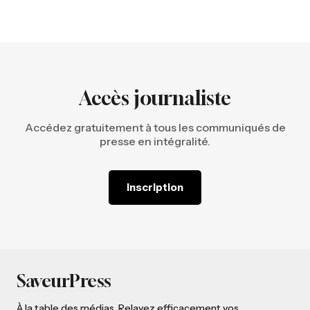
Accès journaliste
Accédez gratuitement à tous les communiqués de
presse en intégralité.
Inscription
SaveurPress
À la table des médias. Relayez efficacement vos