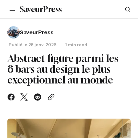
SaveurPress
SaveurPress
Publié le
28 janv. 2026
1 min read
Abstract figure parmi les
8 bars au design le plus
exceptionnel au monde