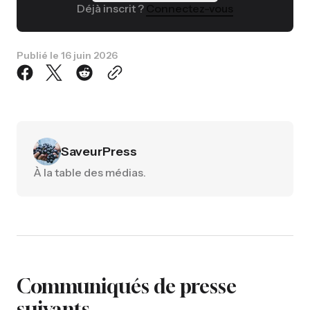
Déjà inscrit ?
Connectez-vous
Publié le
16 juin 2026
SaveurPress
À la table des médias.
Communiqués de presse
suivants