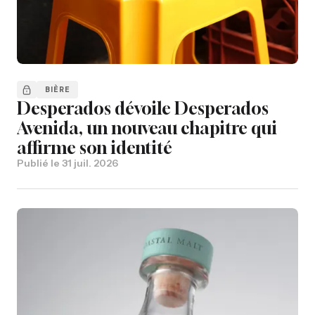
BIÈRE
Desperados dévoile Desperados
Avenida, un nouveau chapitre qui
affirme son identité
Publié le
31 juil. 2026