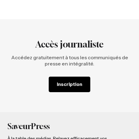
Accès journaliste
Accédez gratuitement à tous les communiqués de
presse en intégralité.
Inscription
SaveurPress
À la table des médias. Relayez efficacement vos