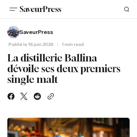
SaveurPress
SaveurPress
Publié le
16 juin 2026
1 min read
La distillerie Ballina
dévoile ses deux premiers
single malt