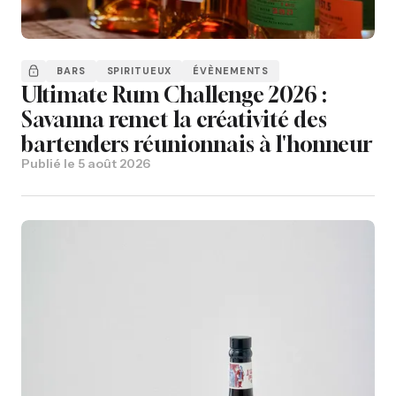
BARS
SPIRITUEUX
ÉVÈNEMENTS
Ultimate Rum Challenge 2026 :
Savanna remet la créativité des
bartenders réunionnais à l'honneur
Publié le
5 août 2026