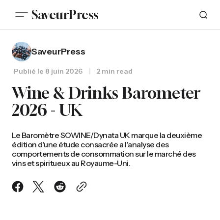
SaveurPress
SaveurPress
Publié le
8 juin 2026
2 min read
Wine & Drinks Barometer
2026 - UK
Le Baromètre SOWINE/Dynata UK marque la deuxième
édition d'une étude consacrée a l'analyse des
comportements de consommation sur le marché des
vins et spiritueux au Royaume-Uni.