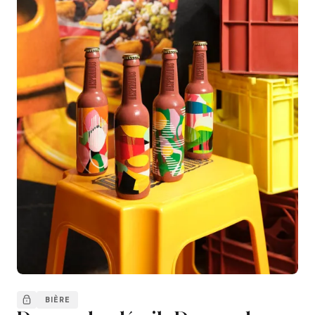
BIÈRE