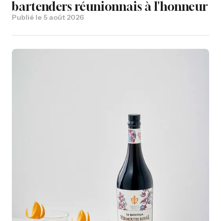
bartenders réunionnais à l'honneur
Publié le
5 août 2026