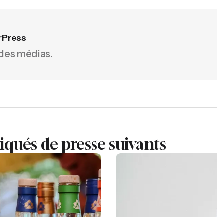
rPress
 des médias.
ués de presse suivants