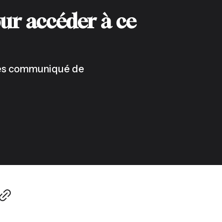
ur accéder à ce
 les communiqué de