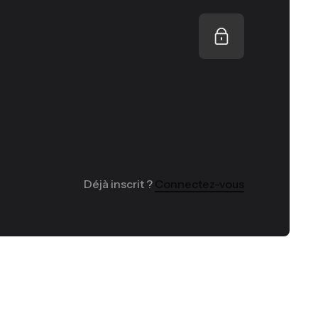
Déjà inscrit ?
Connectez-vous