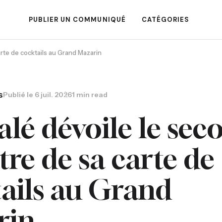
PUBLIER UN COMMUNIQUÉ
CATÉGORIES
arte de cocktails au Grand Mazarin
s
Publié le
6 juil. 2026
1 min read
lé dévoile le sec
tre de sa carte de
ails au Grand
rin