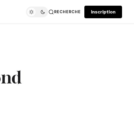
Inscription
RECHERCHE
ond