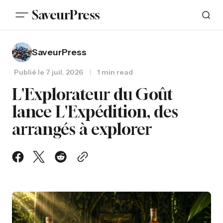
SaveurPress
SaveurPress
Publié le
7 juil. 2026
1 min read
L'Explorateur du Goût
lance L'Expédition, des
arrangés à explorer