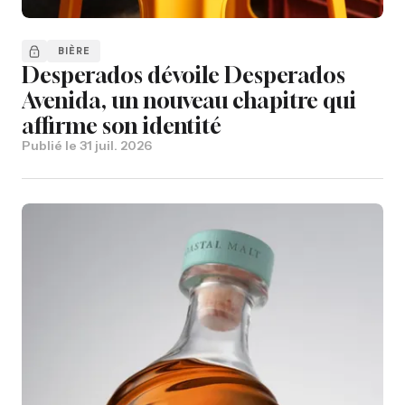
BIÈRE
Desperados dévoile Desperados
Avenida, un nouveau chapitre qui
affirme son identité
Publié le
31 juil. 2026