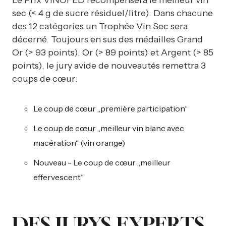
sec (< 4 g de sucre résiduel/litre). Dans chacune
des 12 catégories un Trophée Vin Sec sera
décerné. Toujours en sus des médailles Grand
Or (> 93 points), Or (> 89 points) et Argent (> 85
points), le jury avide de nouveautés remettra 3
coups de cœur:
Le coup de cœur „première participation“
Le coup de cœur „meilleur vin blanc avec
macération“ (vin orange)
Nouveau - Le coup de cœur „meilleur
effervescent“
DES JURYS EXPERTS