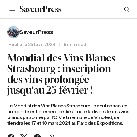
SaveurPress
SaveurPress
Publié le
25 févr. 2024
5 min read
Mondial des Vins Blancs
Strasbourg : inscription
des vins prolongée
jusqu‘au 25 février !
Le Mondial des Vins Blancs Strasbourg, le seul concours
au monde entièrement dédié à toute la diversité des vins
blancs patronné par l’OIV et membre de Vinofed, se
tiendra les 17 et 18 mars 2024 au Parc des Expositions.