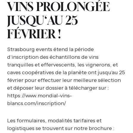
VINS PROLONGÉE
JUSQU‘AU 25
FÉVRIER !
Strasbourg events étend la période
d‘inscription des échantillons de vins
tranquilles et effervescents, les vignerons, et
caves coopératives de la planète ont jusqu‘au 25
février pour effectuer leur meilleure sélection
et déposer leur dossier à télécharger sur :
https://www.mondial-vins-
blancs.com/inscription/
Les formulaires, modalités tarifaires et
logistiques se trouvent sur notre brochure :