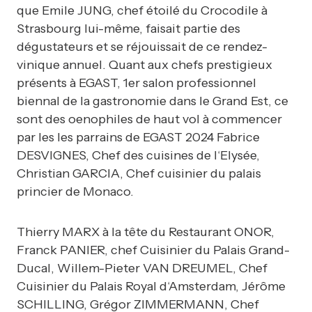
que Emile JUNG, chef étoilé du Crocodile à
Strasbourg lui-même, faisait partie des
dégustateurs et se réjouissait de ce rendez-
vinique annuel. Quant aux chefs prestigieux
présents à EGAST, 1er salon professionnel
biennal de la gastronomie dans le Grand Est, ce
sont des oenophiles de haut vol à commencer
par les les parrains de EGAST 2024 Fabrice
DESVIGNES, Chef des cuisines de l‘Elysée,
Christian GARCIA, Chef cuisinier du palais
princier de Monaco.
Thierry MARX à la tête du Restaurant ONOR,
Franck PANIER, chef Cuisinier du Palais Grand-
Ducal, Willem-Pieter VAN DREUMEL, Chef
Cuisinier du Palais Royal d‘Amsterdam, Jérôme
SCHILLING, Grégor ZIMMERMANN, Chef