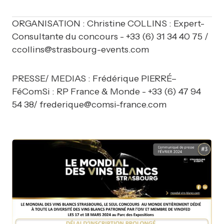
ORGANISATION : Christine COLLINS : Expert-
Consultante du concours - +33 (6) 31 34 40 75 /
ccollins@strasbourg-events.com
PRESSE/ MEDIAS : Frédérique PIERRÉ–
FéComSi : RP France & Monde - +33 (6) 47 94
54 38/
frederique@comsi-france.com