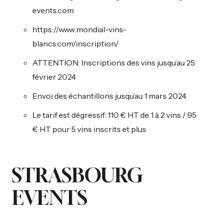
events.com
https://www.mondial-vins-
blancs.com/inscription/
ATTENTION: Inscriptions des vins jusqu’au 25
février 2024
Envoi des échantillons jusqu’au 1 mars 2024
Le tarif est dégressif: 110 € HT de 1 à 2 vins / 95
€ HT pour 5 vins inscrits et plus
STRASBOURG
EVENTS