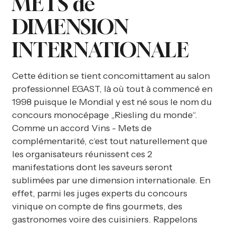
METS de
DIMENSION
INTERNATIONALE
Cette édition se tient concomittament au salon
professionnel EGAST, là où tout à commencé en
1998 puisque le Mondial y est né sous le nom du
concours monocépage „Riesling du monde“.
Comme un accord Vins - Mets de
complémentarité, c‘est tout naturellement que
les organisateurs réunissent ces 2
manifestations dont les saveurs seront
sublimées par une dimension internationale. En
effet, parmi les juges experts du concours
vinique on compte de fins gourmets, des
gastronomes voire des cuisiniers. Rappelons