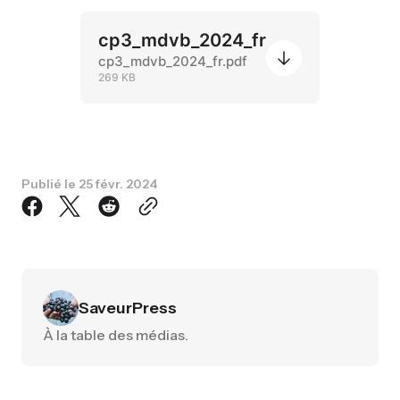
cp3_mdvb_2024_fr
cp3_mdvb_2024_fr.pdf
269 KB
Publié le
25 févr. 2024
SaveurPress
À la table des médias.