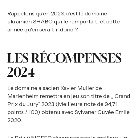
Rappelons qu‘en 2023, c‘est le domaine
ukrainien SHABO qui le remportait, et cette
année qu‘en sera-t-il donc ?
LES RÉCOMPENSES
2024
Le domaine alsacien Xavier Muller de
Marlenheim remettra en jeu son titre de „ Grand
Prix du Jury“ 2023 (Meilleure note de 94,71
points / 100) obtenu avec Sylvaner Cuvée Emile
2020.
Le Prix VINOFED récompensera le meilleur vin