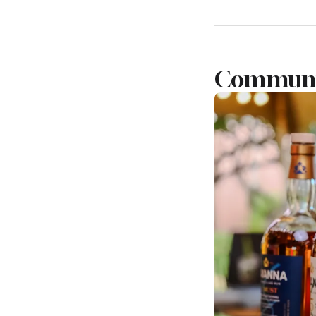
Communiq