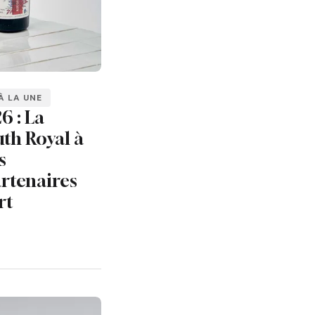
À LA UNE
6 : La
th Royal à
s
rtenaires
rt