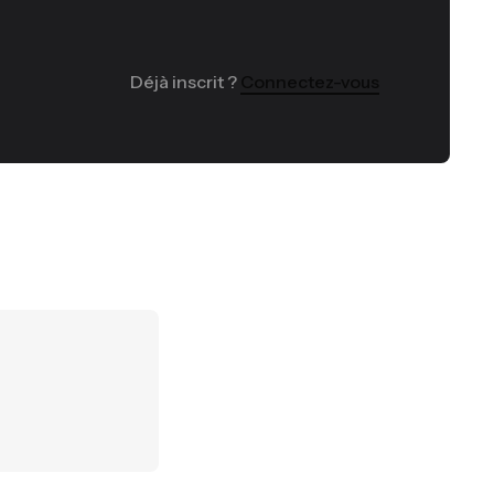
Déjà inscrit ?
Connectez-vous