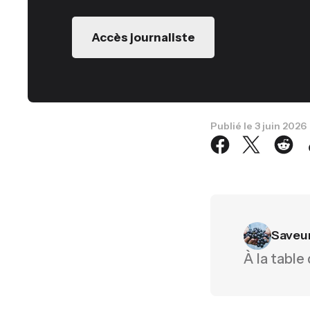
Accès journaliste
Publié le
3 juin 2026
Saveu
À la table