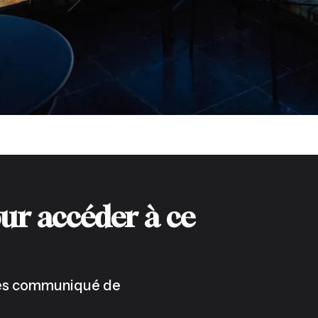
ur accéder à ce
 les communiqué de