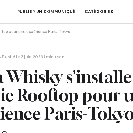
PUBLIER UN COMMUNIQUÉ
CATÉGORIES
oftop pour une expérience Paris-Tokyo
s
Publié le
3 juin 2026
1 min read
 Whisky s'installe
e Rooftop pour 
ience Paris-Toky