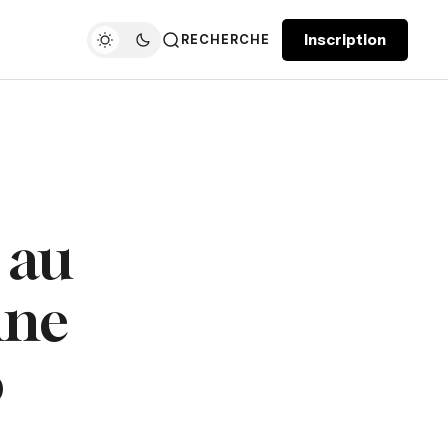
Inscription
RECHERCHE
 au
une
o