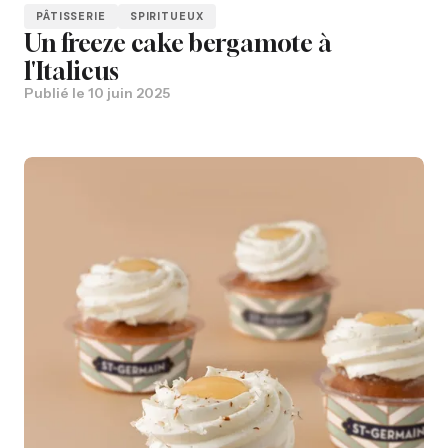
PÂTISSERIE
SPIRITUEUX
Un freeze cake bergamote à
l'Italicus
Publié le
10 juin 2025