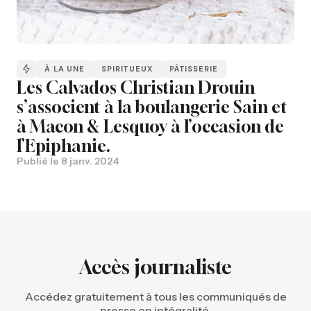
À LA UNE
SPIRITUEUX
PÂTISSERIE
Les Calvados Christian Drouin
s’associent à la boulangerie Sain et
à Macon & Lesquoy à l’occasion de
l’Epiphanie.
Publié le
8 janv. 2024
Accès journaliste
Accédez gratuitement à tous les communiqués de
presse en intégralité.