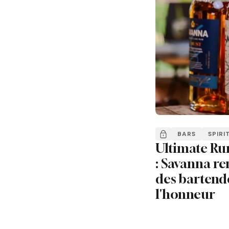
BARS
SPIRI
Ultimate Ru
: Savanna re
des bartend
l'honneur