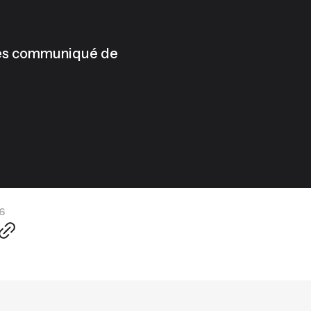
 les communiqué de
26