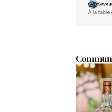
Saveu
À la table
Communiq