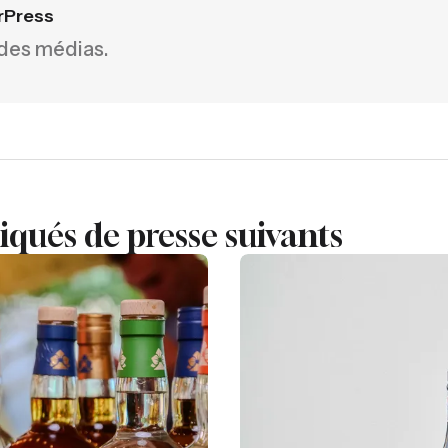
rPress
 des médias.
ués de presse suivants