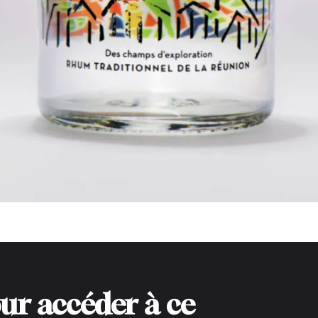
ur accéder à ce