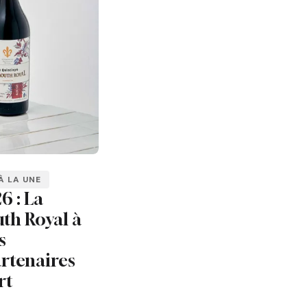
À LA UNE
6 : La
th Royal à
s
rtenaires
rt