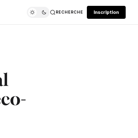
Inscription
RECHERCHE
al
éco-