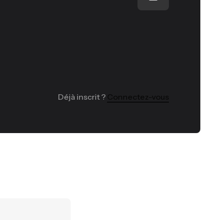
Déjà inscrit ?
Connectez-vous