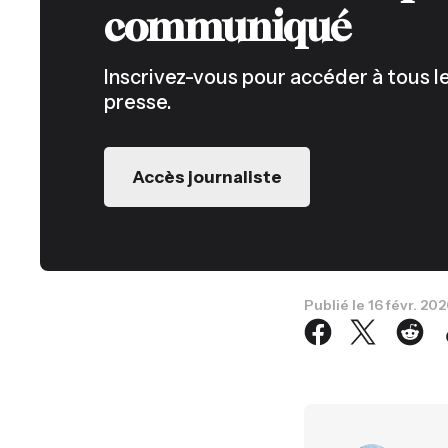
communiqué
Inscrivez-vous pour accéder à tous
presse.
Accès journaliste
Publié le
16 févr. 20