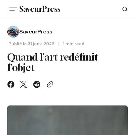
SaveurPress
SaveurPress
Publié le
31 janv. 2026
1 min read
Quand l'art redéfinit
l'objet