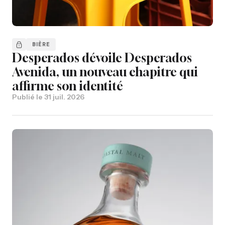
BIÈRE
Desperados dévoile Desperados
Avenida, un nouveau chapitre qui
affirme son identité
Publié le
31 juil. 2026