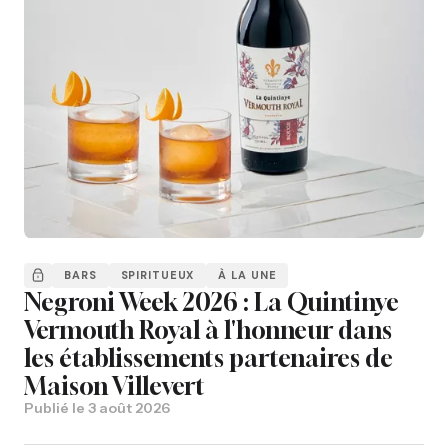
BARS
SPIRITUEUX
À LA UNE
Negroni Week 2026 : La Quintinye
Vermouth Royal à l'honneur dans
les établissements partenaires de
Maison Villevert
Publié le
3 août 2026