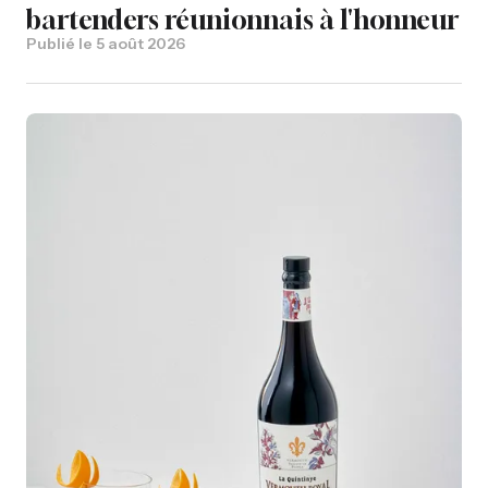
bartenders réunionnais à l'honneur
Publié le
5 août 2026