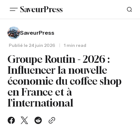
SaveurPress
SaveurPress
Publié le
24 juin 2026
1 min read
Groupe Routin - 2026 :
Influencer la nouvelle
économie du coffee shop
en France et à
l'international