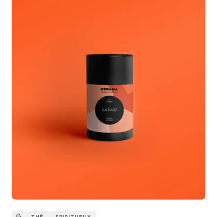
THÉ
SPIRITUEUX