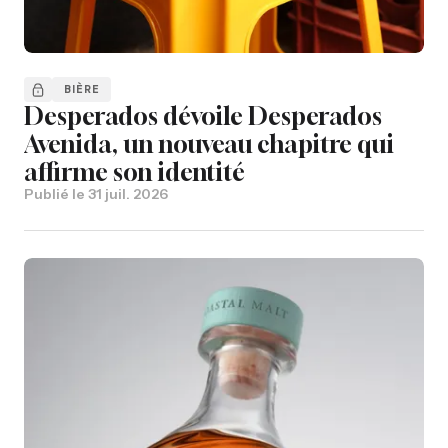
BIÈRE
Desperados dévoile Desperados
Avenida, un nouveau chapitre qui
affirme son identité
Publié le
31 juil. 2026