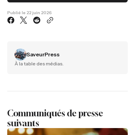
Publié le
22 juin 2026
SaveurPress
À la table des médias.
Communiqués de presse
suivants