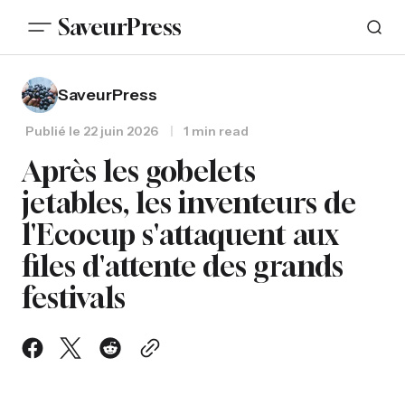
SaveurPress
SaveurPress
Publié le
22 juin 2026
1 min read
Après les gobelets
jetables, les inventeurs de
l'Ecocup s'attaquent aux
files d'attente des grands
festivals