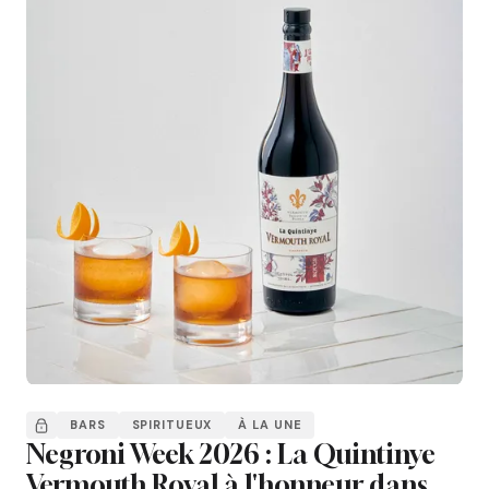
BARS
SPIRITUEUX
À LA UNE
Negroni Week 2026 : La Quintinye
Vermouth Royal à l'honneur dans