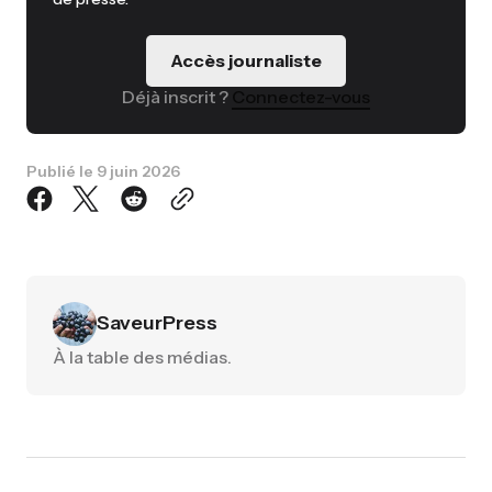
Accès journaliste
Déjà inscrit ?
Connectez-vous
Publié le
9 juin 2026
SaveurPress
À la table des médias.