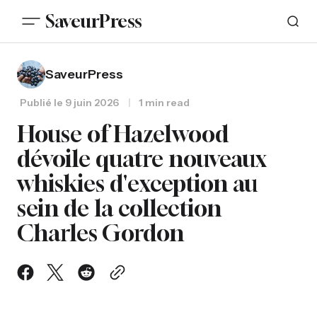
SaveurPress
SaveurPress
Publié le
9 juin 2026
1 min read
House of Hazelwood
dévoile quatre nouveaux
whiskies d'exception au
sein de la collection
Charles Gordon