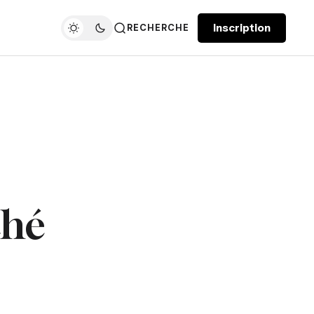
Inscription
RECHERCHE
ché