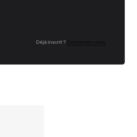
Déjà inscrit ?
Connectez-vous