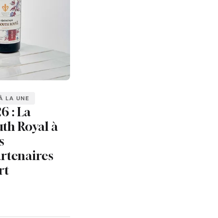
À LA UNE
6 : La
th Royal à
s
rtenaires
rt