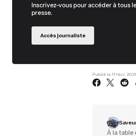
Inscrivez-vous pour accéder à tous
presse.
Accès journaliste
Publié le
11 févr. 202
Saveu
À la table