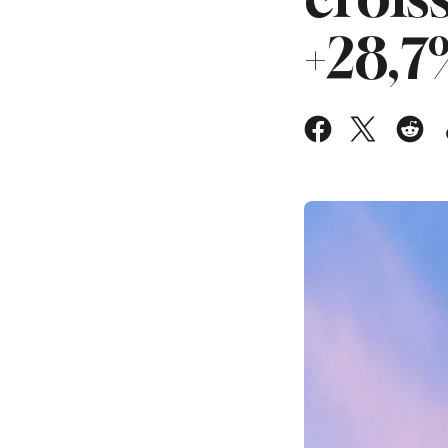
+28,7