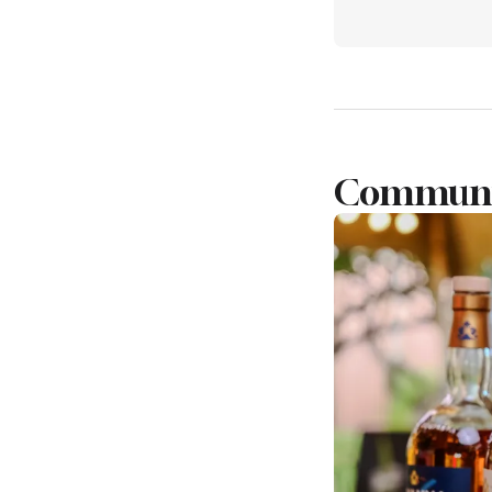
Communiq