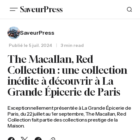
SaveurPress
SaveurPress
Publié le
5 juil. 2024
3 min read
The Macallan, Red
Collection : une collection
inédite à découvrir à La
Grande Épicerie de Paris
Exceptionnellement présentée à La Grande Épicerie de
Paris, du 22 juillet au 1er septembre, The Macallan, Red
Collection fait partie des collections prestige de la
Maison.