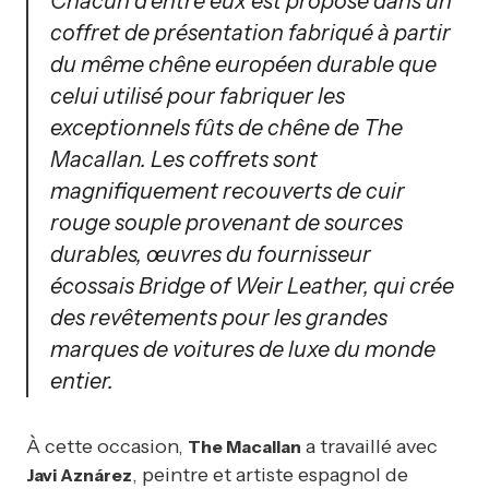
Chacun d’entre eux est proposé dans un
coffret de présentation fabriqué à partir
du même chêne européen durable que
celui utilisé pour fabriquer les
exceptionnels fûts de chêne de The
Macallan. Les coffrets sont
magnifiquement recouverts de cuir
rouge souple provenant de sources
durables, œuvres du fournisseur
écossais
Bridge of Weir Leather
, qui crée
des revêtements pour les grandes
marques de voitures de luxe du monde
entier.
À cette occasion,
a travaillé avec
The Macallan
, peintre et artiste espagnol de
Javi Aznárez