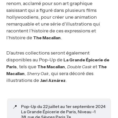
renom, acclamé pour son art graphique
saisissant qui a figuré dans plusieurs films
hollywoodiens, pour créer une animation
remarquable et une série d'illustrations qui
racontent l'histoire de ces expressions et
l'histoire de
.
The Macallan
D’autres collections seront également
disponibles au Pop-Up de
La Grande Épicerie de
, tels que
,
et
Paris
The Macallan
Double Cask
The
,
, qui sera décoré des
Macallan
Sherry Oak
illustrations de
.
Javi Aznárez
📍
Pop-Up du 22 juillet au 1er septembre 2024
La Grande Épicerie de Paris, Niveau -1
38, rue de Sèvres Paris 7e