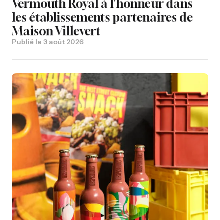
Vermouth Royal à l'honneur dans
les établissements partenaires de
Maison Villevert
Publié le
3 août 2026