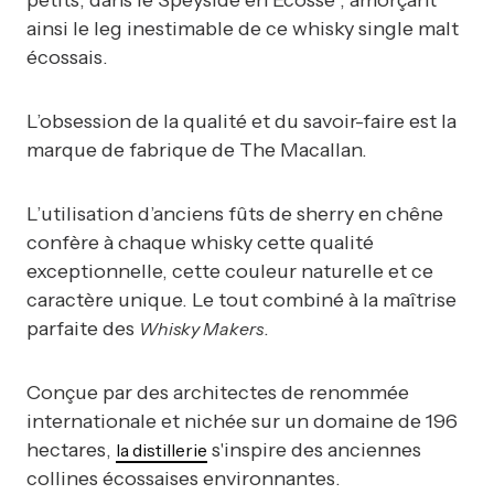
petits, dans le Speyside en Écosse ; amorçant
ainsi le leg inestimable de ce whisky single malt
écossais.
L’obsession de la qualité et du savoir-faire est la
marque de fabrique de The Macallan.
L’utilisation d’anciens fûts de sherry en chêne
confère à chaque whisky cette qualité
exceptionnelle, cette couleur naturelle et ce
caractère unique. Le tout combiné à la maîtrise
parfaite des
.
Whisky Makers
Conçue par des architectes de renommée
internationale et nichée sur un domaine de 196
hectares,
s'inspire des anciennes
la distillerie
collines écossaises environnantes.