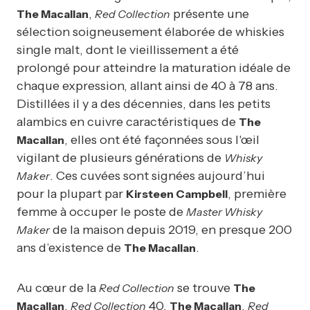
,
présente une
The Macallan
Red Collection
sélection soigneusement élaborée de whiskies
single malt, dont le vieillissement a été
prolongé pour atteindre la maturation idéale de
chaque expression, allant ainsi de 40 à 78 ans.
Distillées il y a des décennies, dans les petits
alambics en cuivre caractéristiques de
The
, elles ont été façonnées sous l'œil
Macallan
vigilant de plusieurs générations de
Whisky
. Ces cuvées sont signées aujourd’hui
Maker
pour la plupart par
, première
Kirsteen Campbell
femme à occuper le poste de
Master Whisky
de la maison depuis 2019, en presque 200
Maker
ans d’existence de
.
The Macallan
Au cœur de la
se trouve
Red Collection
The
,
40,
,
Macallan
Red Collection
The Macallan
Red