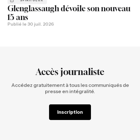
Glenglassaugh dévoile son nouveau
15 ans
Publié le
30 juil. 2026
Accès journaliste
Accédez gratuitement à tous les communiqués de
presse en intégralité.
Inscription