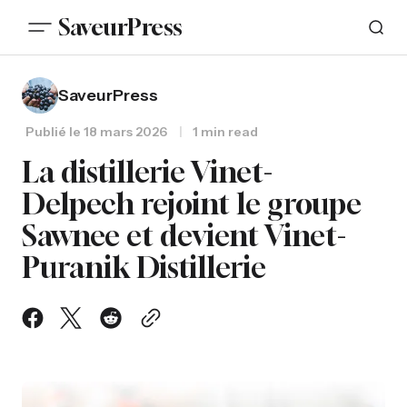
SaveurPress
SaveurPress
Publié le
18 mars 2026
1 min read
La distillerie Vinet-
Delpech rejoint le groupe
Sawnee et devient Vinet-
Puranik Distillerie