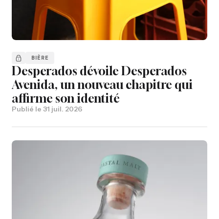
BIÈRE
Desperados dévoile Desperados
Avenida, un nouveau chapitre qui
affirme son identité
Publié le
31 juil. 2026