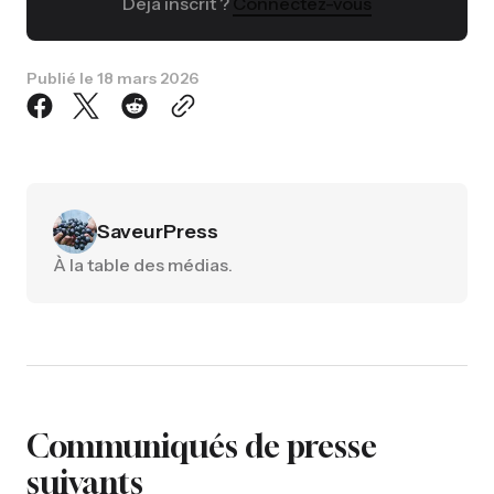
Déjà inscrit ?
Connectez-vous
Publié le
18 mars 2026
SaveurPress
À la table des médias.
Communiqués de presse
suivants